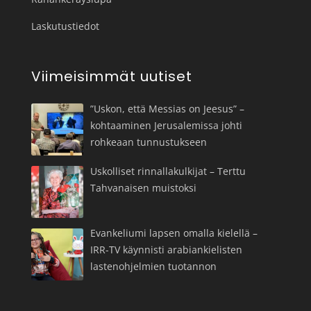
Laskutustiedot
Viimeisimmät uutiset
”Uskon, että Messias on Jeesus” –
kohtaaminen Jerusalemissa johti
rohkeaan tunnustukseen
Uskolliset rinnallakulkijat – Terttu
Tahvanaisen muistoksi
Evankeliumi lapsen omalla kielellä –
IRR-TV käynnisti arabiankielisten
lastenohjelmien tuotannon