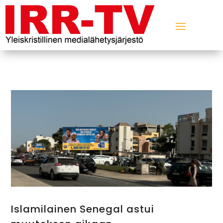
Islamilainen Senegal astui