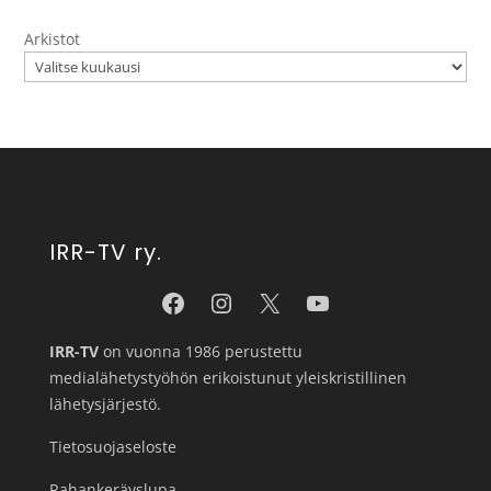
Arkistot
IRR-TV ry.
IRR-TV
on vuonna 1986 perustettu
medialähetystyöhön erikoistunut yleiskristillinen
lähetysjärjestö.
Tietosuojaseloste
Rahankeräyslupa