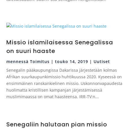
Missio islamilaisessa Senegalissa
on suuri haaste
mennessä
Toimitus
|
touko 14, 2019
|
Uutiset
Senegalin pääkaupungissa Dakarissa järjestetään kolmas
Afrikan suurkaupunkimissio huhtikuussa 2020. Kyseessä on
ensimmäinen ranskankielinen missio. Uskonnonvapaudesta
huolimatta kristillisen kampanjan järjestämisessä
muslimimaassa on omat haasteensa. IRR-TV:n...
Senegaliin halutaan pian missio